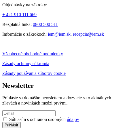
Objednávky na zákroky:
+ 421 910 111 669
Bezplatná linka:
0800 500 511
Informácie o zákrokoch:
iem@iem.sk
,
recepcia@iem.sk
Všeobecné obchodné podmienky
Zásady ochrany súkromia
Zásady používania súborov cookie
Newsletter
Prihláste sa do nášho newsletteru a dozviete sa o aktuálnych
zľavách a novinkách medzi prvými.
Súhlasím s ochranou osobných
údajov