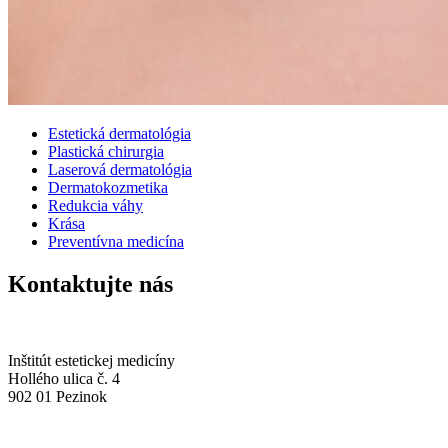
Estetická dermatológia
Plastická chirurgia
Laserová dermatológia
Dermatokozmetika
Redukcia váhy
Krása
Preventívna medicína
Kontaktujte nás
Inštitút estetickej medicíny
Hollého ulica č. 4
902 01 Pezinok