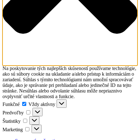
Na poskytovanie tých najlepších skúseností používame technológie,
ako sú súbory cookie na ukladanie a/alebo prístup k informáciám o
zariadení. Súhlas s týmito technológiami nám umožní spracovávať
údaje, ako je správanie pri prehliadaní alebo jedinečné ID na tejto
stránke. Nesúhlas alebo odvolanie súhlasu môže nepriaznivo
ovplyvniť určité vlastnosti a funkcie.
Funkčné
Funkčné
Vždy aktívny
Predvoľby
Predvoľby
Štatistiky
Štatistiky
Marketing
Marketing