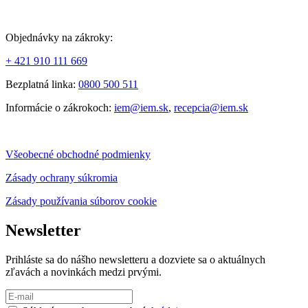
Objednávky na zákroky:
+ 421 910 111 669
Bezplatná linka:
0800 500 511
Informácie o zákrokoch:
iem@iem.sk
,
recepcia@iem.sk
Všeobecné obchodné podmienky
Zásady ochrany súkromia
Zásady používania súborov cookie
Newsletter
Prihláste sa do nášho newsletteru a dozviete sa o aktuálnych
zľavách a novinkách medzi prvými.