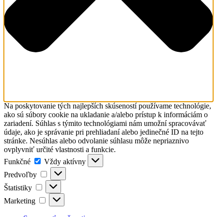
Na poskytovanie tých najlepších skúseností používame technológie,
ako sú súbory cookie na ukladanie a/alebo prístup k informáciám o
zariadení. Súhlas s týmito technológiami nám umožní spracovávať
údaje, ako je správanie pri prehliadaní alebo jedinečné ID na tejto
stránke. Nesúhlas alebo odvolanie súhlasu môže nepriaznivo
ovplyvniť určité vlastnosti a funkcie.
Funkčné
Funkčné
Vždy aktívny
Predvoľby
Predvoľby
Štatistiky
Štatistiky
Marketing
Marketing