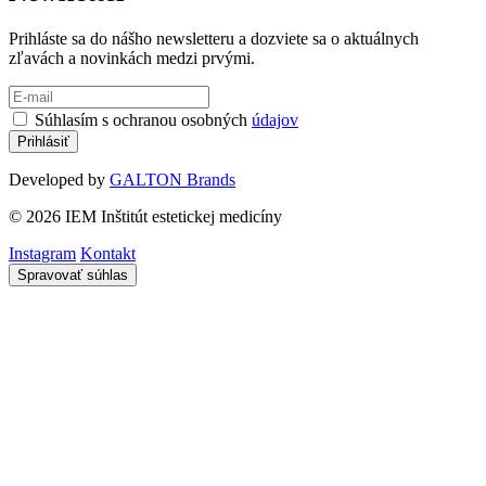
Prihláste sa do nášho newsletteru a dozviete sa o aktuálnych
zľavách a novinkách medzi prvými.
Súhlasím s ochranou osobných
údajov
Developed by
GALTON Brands
© 2026 IEM Inštitút estetickej medicíny
Instagram
Kontakt
Spravovať súhlas