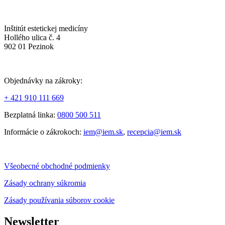
Inštitút estetickej medicíny
Hollého ulica č. 4
902 01 Pezinok
Objednávky na zákroky:
+ 421 910 111 669
Bezplatná linka:
0800 500 511
Informácie o zákrokoch:
iem@iem.sk
,
recepcia@iem.sk
Všeobecné obchodné podmienky
Zásady ochrany súkromia
Zásady používania súborov cookie
Newsletter