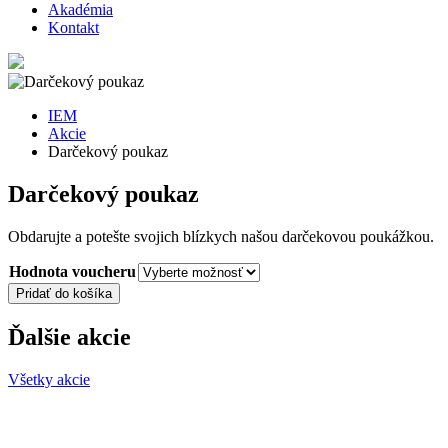
Akadémia
Kontakt
IEM
Akcie
Darčekový poukaz
Darčekový poukaz
Obdarujte a potešte svojich blízkych našou darčekovou poukážkou.
Hodnota voucheru
množstvo
Pridať do košíka
Darčekový
poukaz
Ďalšie akcie
Všetky akcie