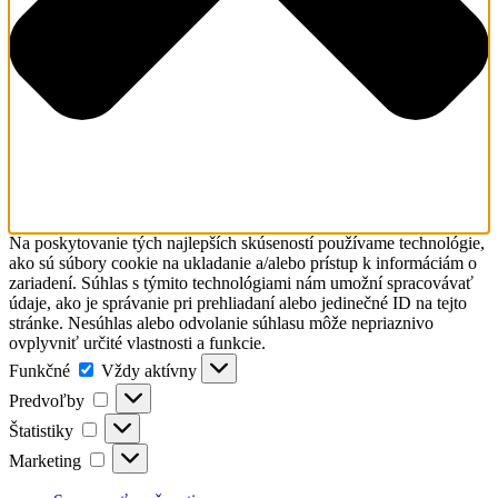
Na poskytovanie tých najlepších skúseností používame technológie,
ako sú súbory cookie na ukladanie a/alebo prístup k informáciám o
zariadení. Súhlas s týmito technológiami nám umožní spracovávať
údaje, ako je správanie pri prehliadaní alebo jedinečné ID na tejto
stránke. Nesúhlas alebo odvolanie súhlasu môže nepriaznivo
ovplyvniť určité vlastnosti a funkcie.
Funkčné
Funkčné
Vždy aktívny
Predvoľby
Predvoľby
Štatistiky
Štatistiky
Marketing
Marketing