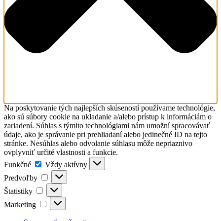
Na poskytovanie tých najlepších skúseností používame technológie,
ako sú súbory cookie na ukladanie a/alebo prístup k informáciám o
zariadení. Súhlas s týmito technológiami nám umožní spracovávať
údaje, ako je správanie pri prehliadaní alebo jedinečné ID na tejto
stránke. Nesúhlas alebo odvolanie súhlasu môže nepriaznivo
ovplyvniť určité vlastnosti a funkcie.
Funkčné
Funkčné
Vždy aktívny
Predvoľby
Predvoľby
Štatistiky
Štatistiky
Marketing
Marketing