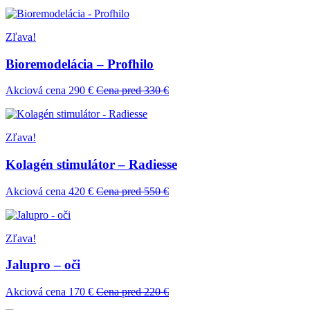
Zľava!
Bioremodelácia – Profhilo
Akciová cena 290 €
Cena pred 330 €
Zľava!
Kolagén stimulátor – Radiesse
Akciová cena 420 €
Cena pred 550 €
Zľava!
Jalupro – oči
Akciová cena 170 €
Cena pred 220 €