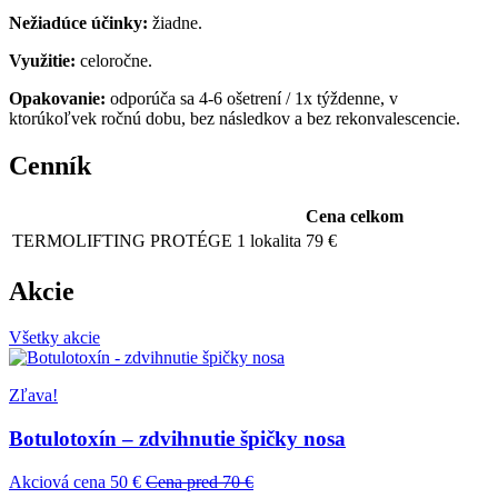
Nežiadúce účinky:
žiadne.
Využitie:
celoročne.
Opakovanie:
odporúča sa 4-6 ošetrení / 1x týždenne, v
ktorúkoľvek ročnú dobu, bez následkov a bez rekonvalescencie.
Cenník
Cena celkom
TERMOLIFTING PROTÉGE 1 lokalita
79 €
Akcie
Všetky akcie
Zľava!
Botulotoxín – zdvihnutie špičky nosa
Akciová cena 50 €
Cena pred 70 €