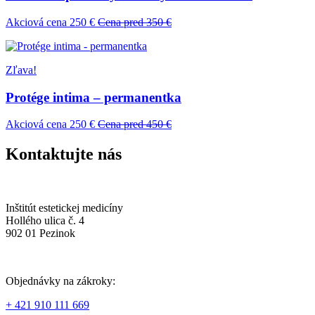
Akciová cena 250 €
Cena pred 350 €
Zľava!
Protége intima – permanentka
Akciová cena 250 €
Cena pred 450 €
Kontaktujte nás
Inštitút estetickej medicíny
Hollého ulica č. 4
902 01 Pezinok
Objednávky na zákroky:
+ 421 910 111 669