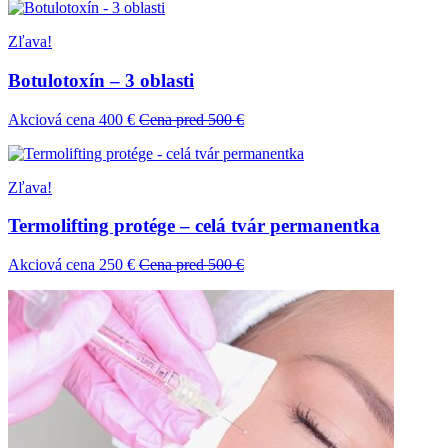
Zľava!
Botulotoxín – 3 oblasti
Akciová cena 400 €
Cena pred 500 €
Zľava!
Termolifting protége – celá tvár permanentka
Akciová cena 250 €
Cena pred 500 €