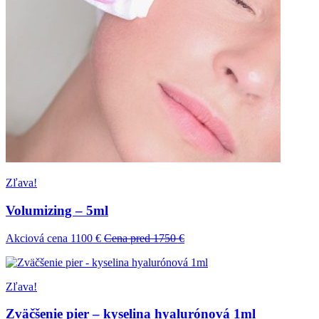
Zľava!
Volumizing – 5ml
Akciová cena 1100 €
Cena pred 1750 €
Zľava!
Zväčšenie pier – kyselina hyalurónová 1ml