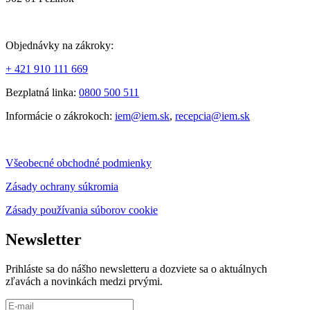
Objednávky na zákroky:
+ 421 910 111 669
Bezplatná linka:
0800 500 511
Informácie o zákrokoch:
iem@iem.sk
,
recepcia@iem.sk
Všeobecné obchodné podmienky
Zásady ochrany súkromia
Zásady používania súborov cookie
Newsletter
Prihláste sa do nášho newsletteru a dozviete sa o aktuálnych
zľavách a novinkách medzi prvými.