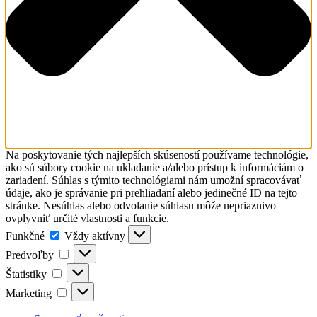
Na poskytovanie tých najlepších skúseností používame technológie,
ako sú súbory cookie na ukladanie a/alebo prístup k informáciám o
zariadení. Súhlas s týmito technológiami nám umožní spracovávať
údaje, ako je správanie pri prehliadaní alebo jedinečné ID na tejto
stránke. Nesúhlas alebo odvolanie súhlasu môže nepriaznivo
ovplyvniť určité vlastnosti a funkcie.
Funkčné
Funkčné
Vždy aktívny
Predvoľby
Predvoľby
Štatistiky
Štatistiky
Marketing
Marketing