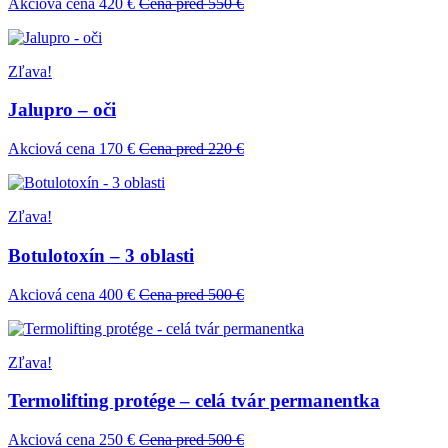
Akciová cena 420 €
Cena pred 550 €
Zľava!
Jalupro – oči
Akciová cena 170 €
Cena pred 220 €
Zľava!
Botulotoxín – 3 oblasti
Akciová cena 400 €
Cena pred 500 €
Zľava!
Termolifting protége – celá tvár permanentka
Akciová cena 250 €
Cena pred 500 €