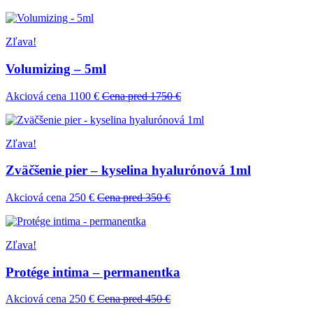
Zľava!
Volumizing – 5ml
Akciová cena 1100 €
Cena pred 1750 €
Zľava!
Zväčšenie pier – kyselina hyalurónová 1ml
Akciová cena 250 €
Cena pred 350 €
Zľava!
Protége intima – permanentka
Akciová cena 250 €
Cena pred 450 €