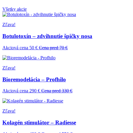
Všetky akcie
Zľava!
Botulotoxín – zdvihnutie špičky nosa
Akciová cena 50 €
Cena pred 70 €
Zľava!
Bioremodelácia – Profhilo
Akciová cena 290 €
Cena pred 330 €
Zľava!
Kolagén stimulátor – Radiesse