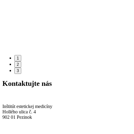
1
2
3
Kontaktujte nás
Inštitút estetickej medicíny
Hollého ulica č. 4
902 01 Pezinok