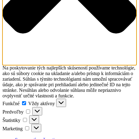
Na poskytovanie tých najlepších skúseností používame technológie,
ako sú súbory cookie na ukladanie a/alebo prístup k informáciám o
zariadení. Súhlas s týmito technológiami nám umožní spracovávať
údaje, ako je správanie pri prehliadaní alebo jedinečné ID na tejto
stránke. Nesúhlas alebo odvolanie súhlasu môže nepriaznivo
ovplyvniť určité vlastnosti a funkcie.
Funkčné
Funkčné
Vždy aktívny
Predvoľby
Predvoľby
Štatistiky
Štatistiky
Marketing
Marketing