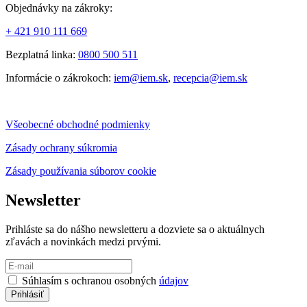
Objednávky na zákroky:
+ 421 910 111 669
Bezplatná linka:
0800 500 511
Informácie o zákrokoch:
iem@iem.sk
,
recepcia@iem.sk
Všeobecné obchodné podmienky
Zásady ochrany súkromia
Zásady používania súborov cookie
Newsletter
Prihláste sa do nášho newsletteru a dozviete sa o aktuálnych
zľavách a novinkách medzi prvými.
Súhlasím s ochranou osobných
údajov