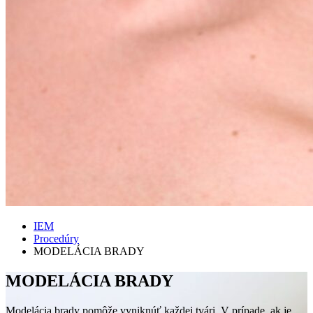
IEM
Procedúry
MODELÁCIA BRADY
MODELÁCIA BRADY
Modelácia brady pomôže vyniknúť každej tvári. V prípade, ak je