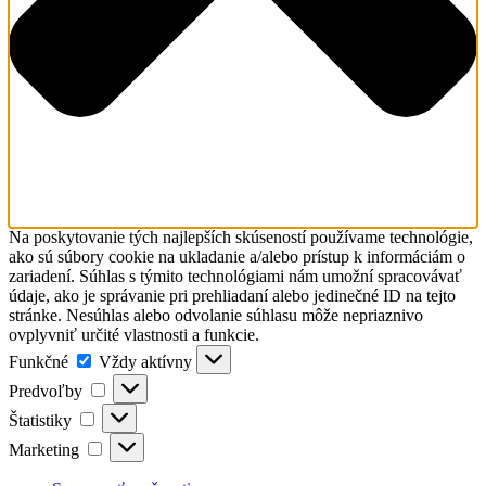
Na poskytovanie tých najlepších skúseností používame technológie,
ako sú súbory cookie na ukladanie a/alebo prístup k informáciám o
zariadení. Súhlas s týmito technológiami nám umožní spracovávať
údaje, ako je správanie pri prehliadaní alebo jedinečné ID na tejto
stránke. Nesúhlas alebo odvolanie súhlasu môže nepriaznivo
ovplyvniť určité vlastnosti a funkcie.
Funkčné
Funkčné
Vždy aktívny
Predvoľby
Predvoľby
Štatistiky
Štatistiky
Marketing
Marketing