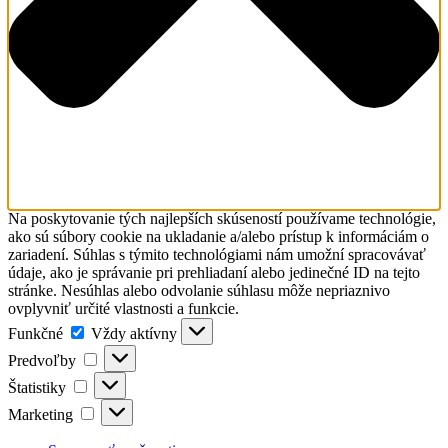
Na poskytovanie tých najlepších skúseností používame technológie,
ako sú súbory cookie na ukladanie a/alebo prístup k informáciám o
zariadení. Súhlas s týmito technológiami nám umožní spracovávať
údaje, ako je správanie pri prehliadaní alebo jedinečné ID na tejto
stránke. Nesúhlas alebo odvolanie súhlasu môže nepriaznivo
ovplyvniť určité vlastnosti a funkcie.
Funkčné
Funkčné
Vždy aktívny
Predvoľby
Predvoľby
Štatistiky
Štatistiky
Marketing
Marketing