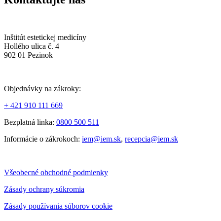
Inštitút estetickej medicíny
Hollého ulica č. 4
902 01 Pezinok
Objednávky na zákroky:
+ 421 910 111 669
Bezplatná linka:
0800 500 511
Informácie o zákrokoch:
iem@iem.sk
,
recepcia@iem.sk
Všeobecné obchodné podmienky
Zásady ochrany súkromia
Zásady používania súborov cookie