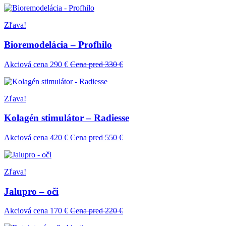
Zľava!
Bioremodelácia – Profhilo
Akciová cena 290 €
Cena pred 330 €
Zľava!
Kolagén stimulátor – Radiesse
Akciová cena 420 €
Cena pred 550 €
Zľava!
Jalupro – oči
Akciová cena 170 €
Cena pred 220 €