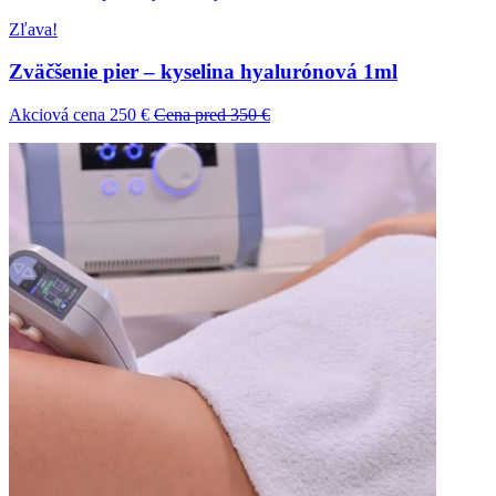
Zľava!
Zväčšenie pier – kyselina hyalurónová 1ml
Akciová cena 250 €
Cena pred 350 €