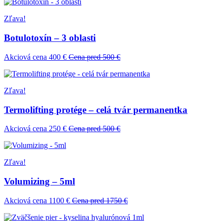
Zľava!
Botulotoxín – 3 oblasti
Akciová cena 400 €
Cena pred 500 €
Zľava!
Termolifting protége – celá tvár permanentka
Akciová cena 250 €
Cena pred 500 €
Zľava!
Volumizing – 5ml
Akciová cena 1100 €
Cena pred 1750 €