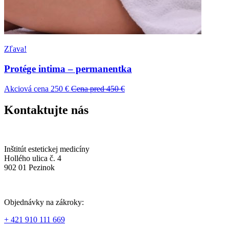
Zľava!
Protége intima – permanentka
Akciová cena 250 €
Cena pred 450 €
Kontaktujte nás
Inštitút estetickej medicíny
Hollého ulica č. 4
902 01 Pezinok
Objednávky na zákroky:
+ 421 910 111 669