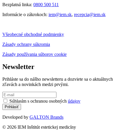
Bezplatná linka:
0800 500 511
Informácie o zákrokoch:
iem@iem.sk
,
recepcia@iem.sk
Všeobecné obchodné podmienky
Zásady ochrany súkromia
Zásady používania súborov cookie
Newsletter
Prihláste sa do nášho newsletteru a dozviete sa o aktuálnych
zľavách a novinkách medzi prvými.
Súhlasím s ochranou osobných
údajov
Developed by
GALTON Brands
© 2026 IEM Inštitút estetickej medicíny