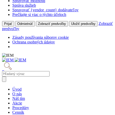
Spravovať možnosti
Správa služieb
Spravovať {vendor_count} dodávateľov
Prečítajte si viac o týchto účeloch
Zobraziť
Prijať
Odmietnúť
Zobraziť predvoľby
Uložiť predvoľby
predvoľby
Zásady používania súborov cookie
Ochrana osobných údajov
Úvod
O nás
Náš tím
Akcie
Procedúry
Cenník