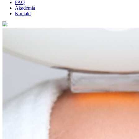
FAQ
Akadémia
Kontakt