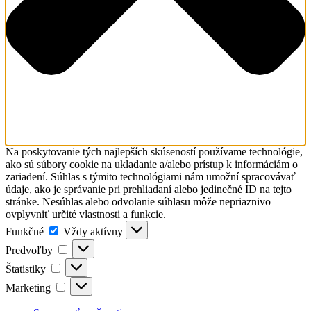
Na poskytovanie tých najlepších skúseností používame technológie,
ako sú súbory cookie na ukladanie a/alebo prístup k informáciám o
zariadení. Súhlas s týmito technológiami nám umožní spracovávať
údaje, ako je správanie pri prehliadaní alebo jedinečné ID na tejto
stránke. Nesúhlas alebo odvolanie súhlasu môže nepriaznivo
ovplyvniť určité vlastnosti a funkcie.
Funkčné
Funkčné
Vždy aktívny
Predvoľby
Predvoľby
Štatistiky
Štatistiky
Marketing
Marketing