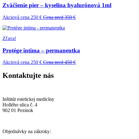
Zväčšenie pier – kyselina hyalurónová 1ml
Akciová cena 250 €
Cena pred 350 €
Zľava!
Protége intima – permanentka
Akciová cena 250 €
Cena pred 450 €
Kontaktujte nás
Inštitút estetickej medicíny
Hollého ulica č. 4
902 01 Pezinok
Objednávky na zákroky: