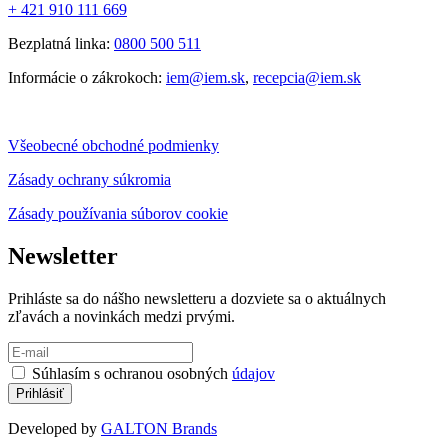
+ 421 910 111 669
Bezplatná linka:
0800 500 511
Informácie o zákrokoch:
iem@iem.sk
,
recepcia@iem.sk
Všeobecné obchodné podmienky
Zásady ochrany súkromia
Zásady používania súborov cookie
Newsletter
Prihláste sa do nášho newsletteru a dozviete sa o aktuálnych
zľavách a novinkách medzi prvými.
Súhlasím s ochranou osobných
údajov
Developed by
GALTON Brands