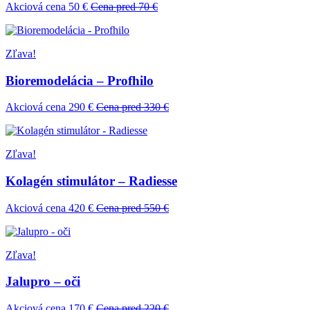
Akciová cena 50 €
Cena pred 70 €
Zľava!
Bioremodelácia – Profhilo
Akciová cena 290 €
Cena pred 330 €
Zľava!
Kolagén stimulátor – Radiesse
Akciová cena 420 €
Cena pred 550 €
Zľava!
Jalupro – oči
Akciová cena 170 €
Cena pred 220 €