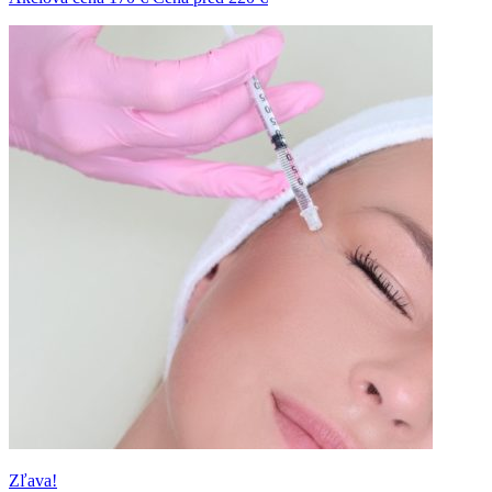
Zľava!