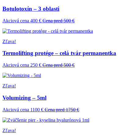
Botulotoxín – 3 oblasti
Akciová cena 400 €
Cena pred 500 €
Zľava!
Termolifting protége – celá tvár permanentka
Akciová cena 250 €
Cena pred 500 €
Zľava!
Volumizing – 5ml
Akciová cena 1100 €
Cena pred 1750 €
Zľava!