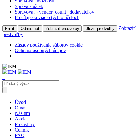
Spravovať možnosti
Správa služieb
Spravovať {vendor_count} dodávateľov
Prečítajte si viac o týchto účeloch
Zobraziť
Prijať
Odmietnúť
Zobraziť predvoľby
Uložiť predvoľby
predvoľby
Zásady používania súborov cookie
Ochrana osobných údajov
Úvod
O nás
Náš tím
Akcie
Procedúry
Cenník
FAQ