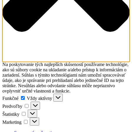
Na poskytovanie tých najlepších skúseností používame technológie,
ako sú súbory cookie na ukladanie a/alebo prístup k informáciám o
zariadení. Súhlas s týmito technológiami nám umožní spracovávať
údaje, ako je správanie pri prehliadaní alebo jedinečné ID na tejto
stránke. Nesúhlas alebo odvolanie súhlasu môže nepriaznivo
ovplyvniť určité vlastnosti a funkcie.
Funkčné
Funkčné
Vždy aktívny
Predvoľby
Predvoľby
Štatistiky
Štatistiky
Marketing
Marketing