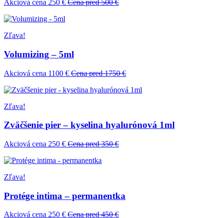
Akciová cena 250 €
Cena pred 500 €
Zľava!
Volumizing – 5ml
Akciová cena 1100 €
Cena pred 1750 €
Zľava!
Zväčšenie pier – kyselina hyalurónová 1ml
Akciová cena 250 €
Cena pred 350 €
Zľava!
Protége intima – permanentka
Akciová cena 250 €
Cena pred 450 €