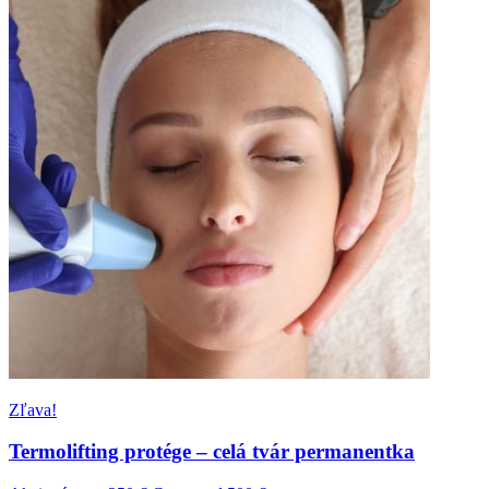
Zľava!
Termolifting protége – celá tvár permanentka