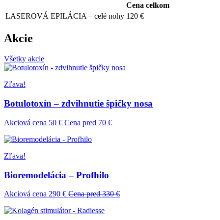
Cena celkom
LASEROVÁ EPILÁCIA – celé nohy
120 €
Akcie
Všetky akcie
Zľava!
Botulotoxín – zdvihnutie špičky nosa
Akciová cena 50 €
Cena pred 70 €
Zľava!
Bioremodelácia – Profhilo
Akciová cena 290 €
Cena pred 330 €