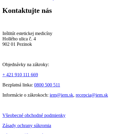
Kontaktujte nás
Inštitút estetickej medicíny
Hollého ulica č. 4
902 01 Pezinok
Objednávky na zákroky:
+ 421 910 111 669
Bezplatná linka:
0800 500 511
Informácie o zákrokoch:
iem@iem.sk
,
recepcia@iem.sk
Všeobecné obchodné podmienky
Zásady ochrany súkromia