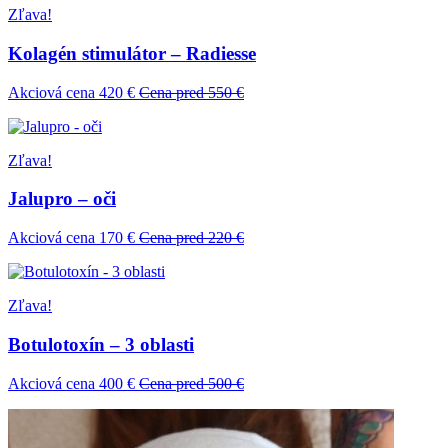
Zľava!
Kolagén stimulátor – Radiesse
Akciová cena 420 €
Cena pred 550 €
Zľava!
Jalupro – oči
Akciová cena 170 €
Cena pred 220 €
Zľava!
Botulotoxín – 3 oblasti
Akciová cena 400 €
Cena pred 500 €