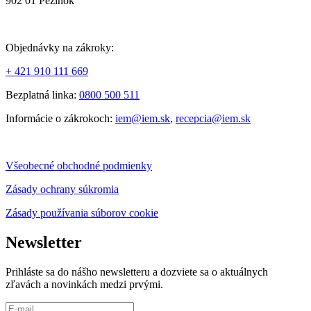
902 01 Pezinok
Objednávky na zákroky:
+ 421 910 111 669
Bezplatná linka:
0800 500 511
Informácie o zákrokoch:
iem@iem.sk
,
recepcia@iem.sk
Všeobecné obchodné podmienky
Zásady ochrany súkromia
Zásady používania súborov cookie
Newsletter
Prihláste sa do nášho newsletteru a dozviete sa o aktuálnych
zľavách a novinkách medzi prvými.