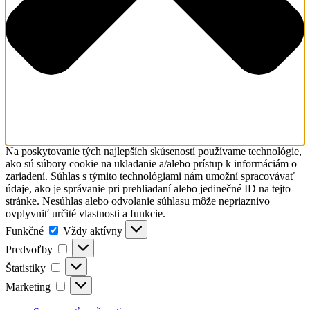
Na poskytovanie tých najlepších skúseností používame technológie,
ako sú súbory cookie na ukladanie a/alebo prístup k informáciám o
zariadení. Súhlas s týmito technológiami nám umožní spracovávať
údaje, ako je správanie pri prehliadaní alebo jedinečné ID na tejto
stránke. Nesúhlas alebo odvolanie súhlasu môže nepriaznivo
ovplyvniť určité vlastnosti a funkcie.
Funkčné
Funkčné
Vždy aktívny
Predvoľby
Predvoľby
Štatistiky
Štatistiky
Marketing
Marketing