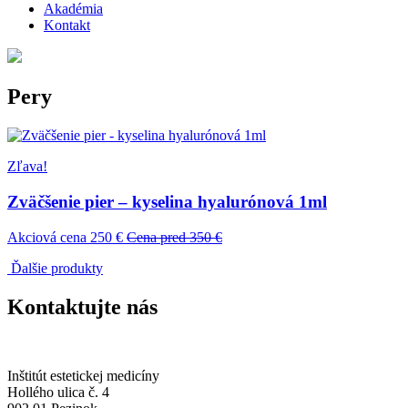
Akadémia
Kontakt
Pery
Zľava!
Zväčšenie pier – kyselina hyalurónová 1ml
Akciová cena 250 €
Cena pred 350 €
Ďalšie produkty
Kontaktujte nás
Inštitút estetickej medicíny
Hollého ulica č. 4